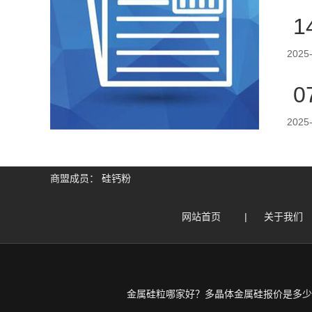
1
2025
0
2025
商盟成员：
硅钙粉
网站首页
|
关于我们
金属硅粒哪家好？多晶体金属硅报价是多少