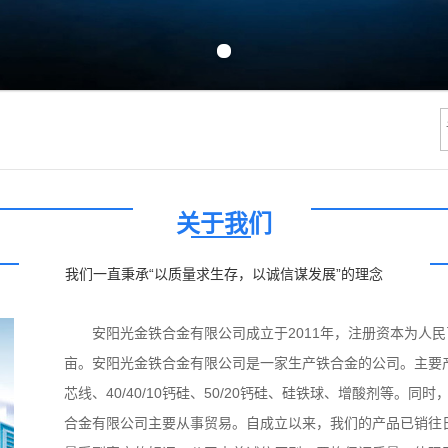
Previous slide
Next slide
关于我们
我们一直秉承“以质量求生存，以诚信谋发展”的理念
安阳光金铁合金有限公司成立于2011年，注册资本为人民币10
亩。安阳光金铁合金有限公司是一家生产铁合金的公司。主要
芯线、40/40/10钙硅、50/20钙硅、硅铁球、增酸剂等
合金有限公司主要从事贸易。自成立以来，我们的产品已销往