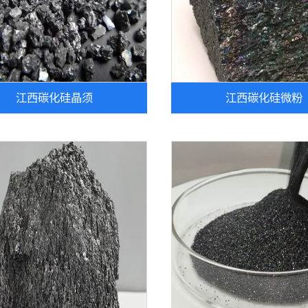
江西碳化硅晶须
江西碳化硅微粉