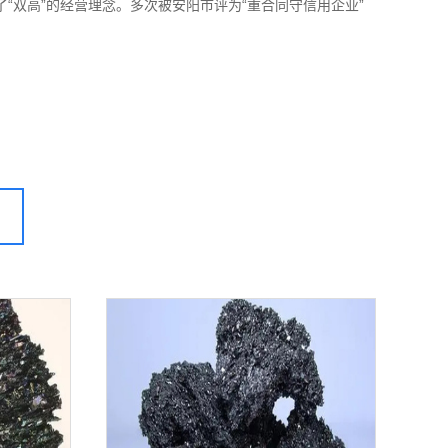
“双高”的经营理念。多次被安阳市评为“重合同守信用企业”