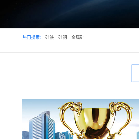
热门搜索：
硅铁
硅钙
金属硅