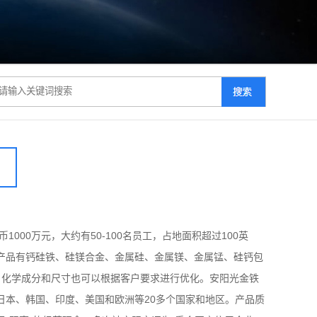
00万元，大约有50-100名员工，占地面积超过100英
产品有钙硅铁、硅镁合金、金属硅、金属镁、金属锰、硅钙包
。同时，化学成分和尺寸也可以根据客户要求进行优化。安阳光金铁
日本、韩国、印度、美国和欧洲等20多个国家和地区。产品质